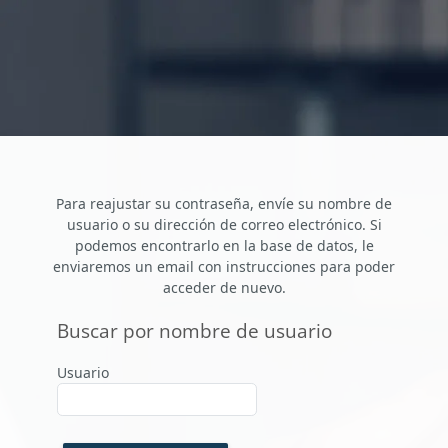
Saltar al contenido principal
Para reajustar su contraseña, envíe su nombre de
usuario o su dirección de correo electrónico. Si
podemos encontrarlo en la base de datos, le
enviaremos un email con instrucciones para poder
acceder de nuevo.
Buscar por nombre de usuario
Buscar por nombre de usuario
Usuario